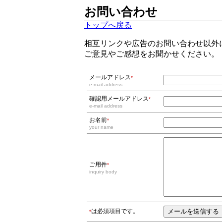
お問い合わせ
トップへ戻る
相互リンクや広告のお問い合わせ以外
ご意見やご感想をお聞かせください。
メールアドレス
*
e-mail address
確認用メールアドレス
*
e-mail address
お名前
*
your name
ご用件
*
inquiry body
は必須項目です。
*